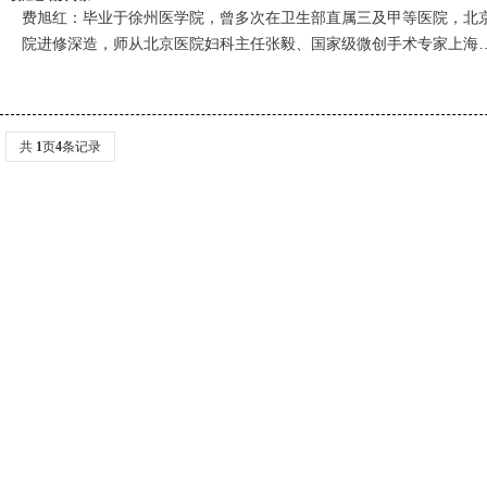
费旭红：毕业于徐州医学院，曾多次在卫生部直属三及甲等医院，北
院进修深造，师从北京医院妇科主任张毅、国家级微创手术专家上海
共
1
页
4
条记录