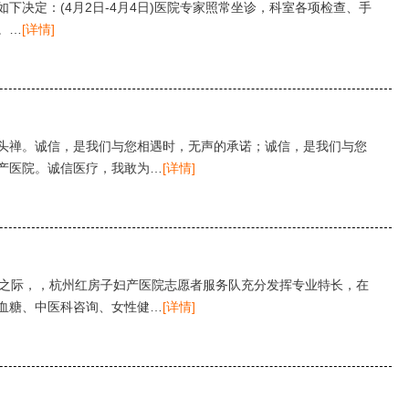
下决定：(4月2日-4月4日)医院专家照常坐诊，科室各项检查、手
。…
[详情]
头禅。诚信，是我们与您相遇时，无声的承诺；诚信，是我们与您
产医院。诚信医疗，我敢为…
[详情]
来之际，，杭州红房子妇产医院志愿者服务队充分发挥专业特长，在
血糖、中医科咨询、女性健…
[详情]