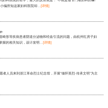
据小编所知这家妇科医院却…
[详情]
好!
道畸形等疾病患者阴道分泌物和经血引流的问题，由杭州红房子妇
掌握的相关知识，设计发明…
[详情]
愿者人员来到浙江革命烈士纪念馆，开展“缅怀英烈·传承文明”为主