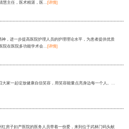
清慧主任，医术精湛，医…
[详情]
格尔精神，进一步提高医院护理人员的护理理论水平，为患者提供优质
医院在医院多功能学术会…
[详情]
号召大家一起绽放健康自信笑容，用笑容能量点亮身边每一个人。…
杭州红房子妇产医院的医务人员带着一份爱，来到位于武林门码头献