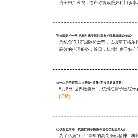
房子妇产医院，连声称赞该院妇科门诊李
迎接国际护士节,杭州红房子医院举办护理基础理论考试!
为纪念“5.12”国际护士节，弘扬南丁
高效的护理服务，近日，杭州红房子妇产
杭州红房子医院:白衣天使“笑脸”迎接世界微笑日!
5月8日“世界微笑日”，杭州红房子医院
[详情]
弘扬五四精神，杭州红房子医院开展公益献血活动!
为了弘扬“五四”青年的高尚奉献精神，