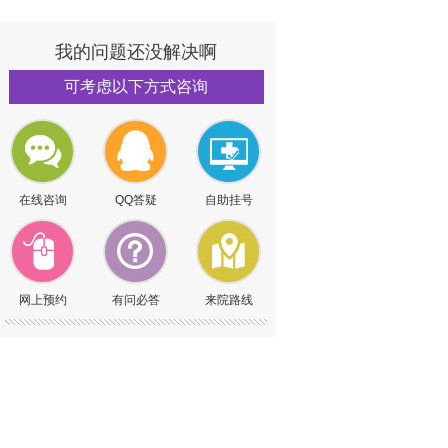
我的问题还没解决啊
可考虑以下方式咨询
在线咨询
QQ答疑
自助挂号
网上预约
有问必答
来院路线