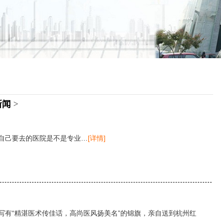
新闻
>
自己要去的医院是不是专业…
[详情]
写有“精湛医术传佳话，高尚医风扬美名”的锦旗，亲自送到杭州红