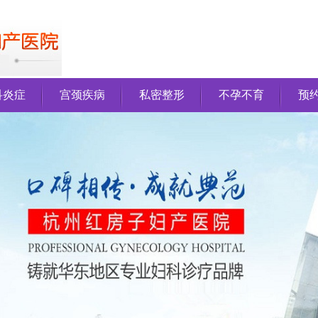
科炎症
宫颈疾病
私密整形
不孕不育
预