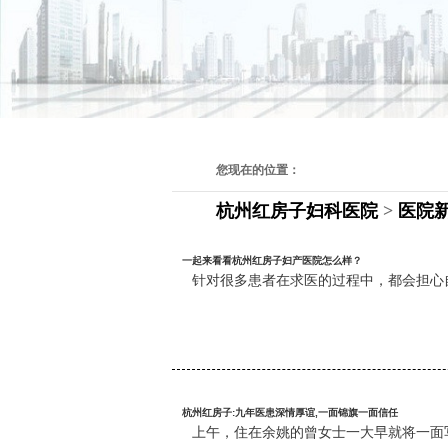
您现在的位置：
杭州红房子妇科医院
>
医院
一起来看看杭州红房子妇产医院怎么样？
针对很多患者在求医的过程中，都会担心
杭州红房子:九年医患深情厚谊,一面锦旗一面信任
上午，住在余姚的曾女士一大早就将一面