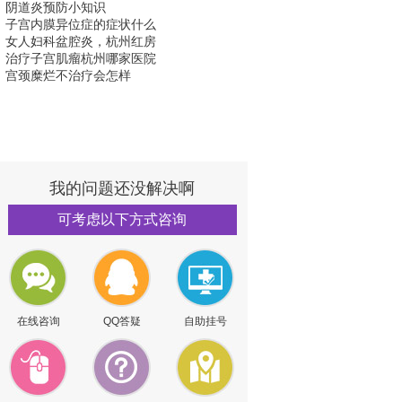
阴道炎预防小知识
子宫内膜异位症的症状什么
女人妇科盆腔炎，杭州红房
治疗子宫肌瘤杭州哪家医院
宫颈糜烂不治疗会怎样
我的问题还没解决啊
可考虑以下方式咨询
在线咨询
QQ答疑
自助挂号