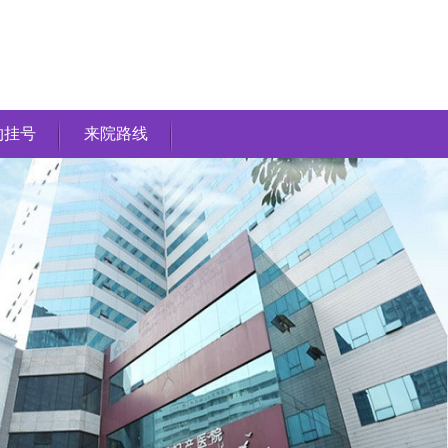
约挂号
来院路线