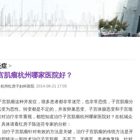
炎症
>
宫肌瘤杭州哪家医院好？
：
杭州红房子妇科医院
2014-08-21 17:05
宫肌瘤这种并发症，很多患者都非常迷茫，也非常恐慌，子宫肌瘤分
恶变为恶性。转变都是不定的，并发卵巢恶变、子宫体腺恶变和子宫颈
者对治疗非常重视，都想知道治疗子宫肌瘤杭州哪家医院好？在杭城众
？具体请看红房子陈连芬专家的分析：
治疗子宫肌瘤针对有效的方法是关键，治疗子宫肌瘤的传统方法是开
腹腔镜这一新技术治疗子宫肌瘤，不开刀，无痛苦、患者恢复快、针对