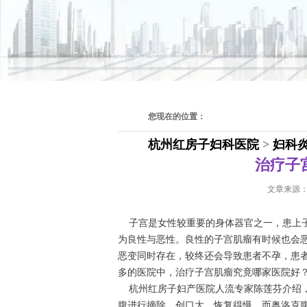
您现在的位置：
杭州红房子妇科医院
>
妇科
治疗子
文章来源
子宫是女性较重要的身体器官之一，患上子
为良性与恶性。良性的子宫肌瘤有时候也会
恶变同时存在，较终还会导致患者不孕，患
多的医院中，治疗子宫肌瘤究竟哪家医院好
杭州红房子妇产医院人流专家陈莲芬介绍，
腹进行摘除，创口大，恢复得慢。而奥洛克