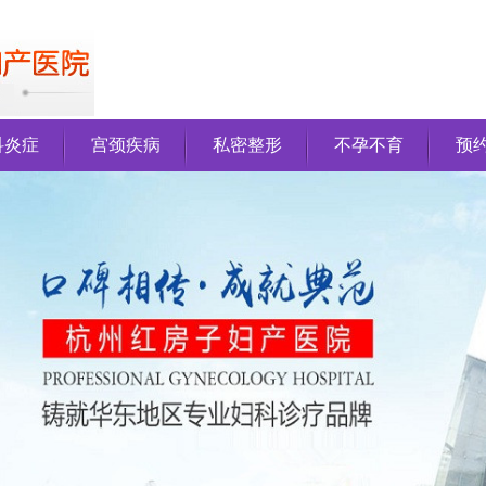
科炎症
宫颈疾病
私密整形
不孕不育
预