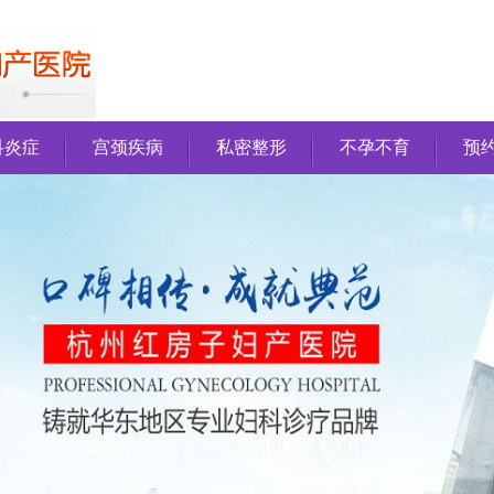
科炎症
宫颈疾病
私密整形
不孕不育
预