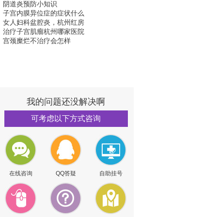
阴道炎预防小知识
子宫内膜异位症的症状什么
女人妇科盆腔炎，杭州红房
治疗子宫肌瘤杭州哪家医院
宫颈糜烂不治疗会怎样
我的问题还没解决啊
可考虑以下方式咨询
在线咨询
QQ答疑
自助挂号