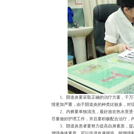
1、阴道炎要采取正确的治疗方案，千万不
情更加严重，由于阴道炎的种类比较多，对
2、内裤要单独清洗，最好放在热水里烫一
尽量做好护理工作，并且要积极配合治疗，
3、阴道炎患者要努力提高自身素质，提高
增强身体素质，可以促进血液循环，能增强