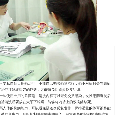
要私自盲目用药治疗，不能自己购买药物治疗，药不对症只会导致病
症治疗才能取得好的疗效，才能避免阴道炎反复纠缠。
些使用专用的杀菌皂，清洗内裤可以避免交叉感染，女性患阴道炎后
内裤清洗后要放在太阳下晾晒，能够将内裤上的致病菌杀死。
人体的抗病能力，可以避免阴道炎反复发作，保持适量的体育锻炼能
私处的免疫力，可以抑制外界病毒的侵入，经常锻炼能起到预防疾病复