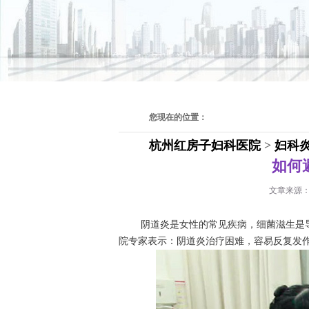
您现在的位置：
杭州红房子妇科医院
>
妇科
如何
文章来源
阴道炎是女性的常见疾病，细菌滋生是导
院专家表示：阴道炎治疗困难，容易反复发