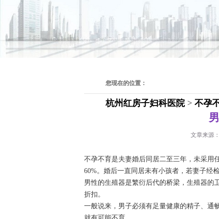
您现在的位置：
杭州红房子妇科医院
>
不孕
文章来源
不孕不育是夫妻婚后同居二至三年，未采用任
60%。婚后一直同居未有小孩者，若妻子经
男性的生殖器是繁衍后代的桥梁，生殖器的
折扣。
一般说来，男子必须有足量健康的精子、通
就有可能不育。