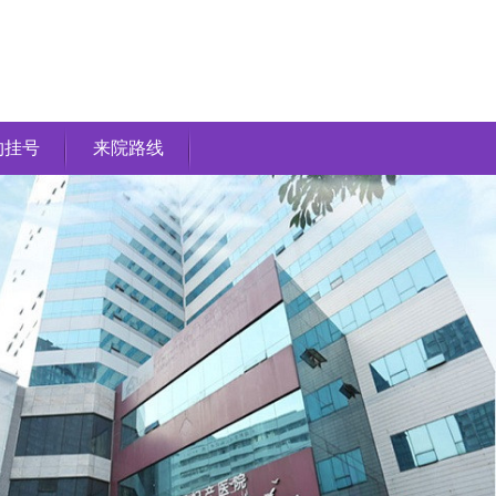
约挂号
来院路线