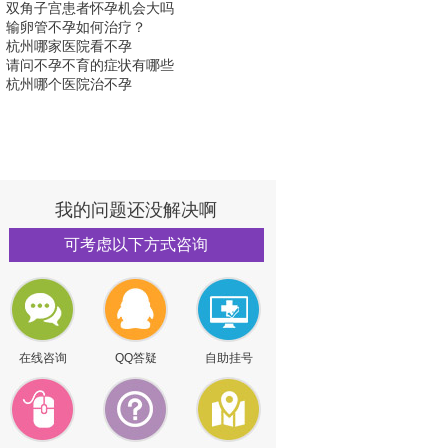
双角子宫患者怀孕机会大吗
输卵管不孕如何治疗？
杭州哪家医院看不孕
请问不孕不育的症状有哪些
杭州哪个医院治不孕
我的问题还没解决啊
可考虑以下方式咨询
在线咨询
QQ答疑
自助挂号