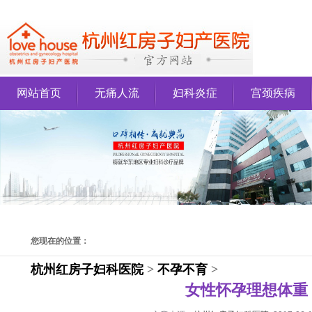
网站首页
无痛人流
妇科炎症
宫颈疾病
您现在的位置：
杭州红房子妇科医院
>
不孕不育
>
女性怀孕理想体重