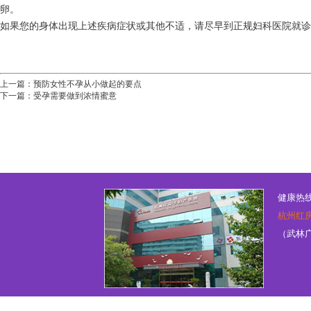
卵。
如果您的身体出现上述疾病症状或其他不适，请尽早到正规妇科医院就诊
上一篇：
预防女性不孕从小做起的要点
下一篇：
受孕需要做到浓情蜜意
健康热线：
杭州红
（武林