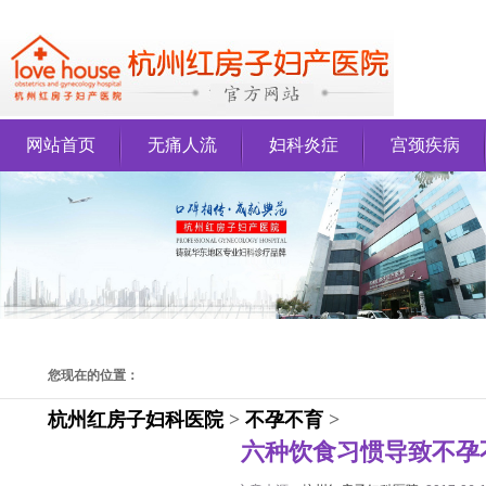
网站首页
无痛人流
妇科炎症
宫颈疾病
您现在的位置：
杭州红房子妇科医院
>
不孕不育
>
六种饮食习惯导致不孕