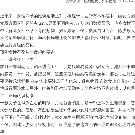
文章来源：
杭州红房子妇科医院
2017-06-1
近年来，女性不孕的比例逐渐上升，据统计，在所有不孕症中，由女方因素引
女双方因素引起的占 22%,原因不明的占8%.从这组数据显示，许多女
孕，解除女性不孕不育的烦恼，妇女婚后不孕，就其自身而言，除少数人
天的某些病理变化，而种种病理变化的酿成大都源于小时候。因此，要防
要注意月经的变化。
预防女性不孕从小做起的要点：
一、讲究经期卫生：
在月经来潮期间，如不讲究卫生，那是很容易得各种妇女病，如月经不调
内膜炎，附件炎、盆腔炎等、这些病症均会妨碍婚后受孕。那么，在月经
要保持乐观舒畅;在身体上要注意适当休息，避免劳累;在饮食上宜温热，
地或冒雨涉水，另外，内裤和卫生纸要勤换，全身淋浴不宜过频，以免着
二、正确认识初潮：
一般女子在14岁左右的时候，月经就会初潮，是一种正常的生理现象，
大惊小怪的。但是、有些缺乏生理知识的少女对此都感到害羞，并由此背
食不下、卧不眠，长此以往，就会发生中医所谓的“气滞”;气滞则血瘀、
不孕。因此，少女月经初潮时，应注意了解这方面的生理知识及处理方
孕。