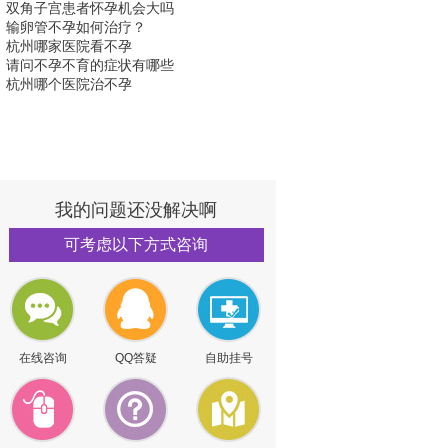
双角子宫患者怀孕机会大吗
输卵管不孕如何治疗？
杭州哪家医院看不孕
请问不孕不育的症状有哪些
杭州哪个医院治不孕
我的问题还没解决啊
可考虑以下方式咨询
在线咨询
QQ答疑
自助挂号