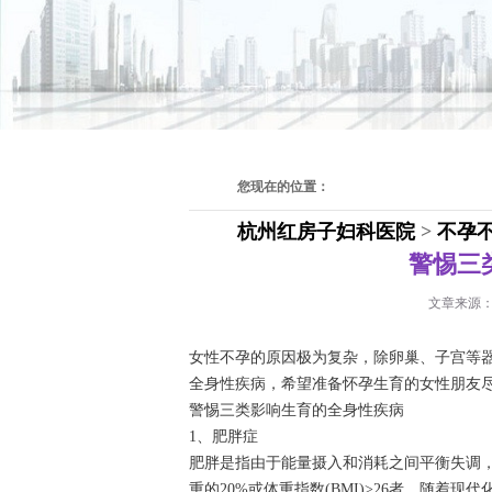
您现在的位置：
杭州红房子妇科医院
>
不孕
警惕三
文章来源
女性不孕的原因极为复杂，除卵巢、子宫等
全身性疾病，希望准备怀孕生育的女性朋友
警惕三类影响生育的全身性疾病
1、肥胖症
肥胖是指由于能量摄入和消耗之间平衡失调
重的20%或体重指数(BMI)>26者。随