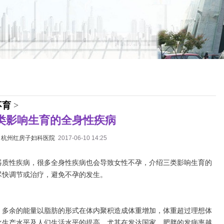
不育
>
类影响生育的全身性疾病
：
杭州红房子妇科医院
2017-06-10 14:25
器质性疾病，很多全身性疾病也会导致女性不孕，介绍三类影响生育的
尽快调节或治疗，避免不孕的发生。
，多余的能量以脂肪的形式在体内聚积造成体重增加，体重超过理想体
着现代化生产水平及人们生活水平的提高，尤其在发达国家，肥胖的发病率越