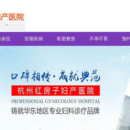
科炎症
宫颈疾病
私密整形
不孕不育
预