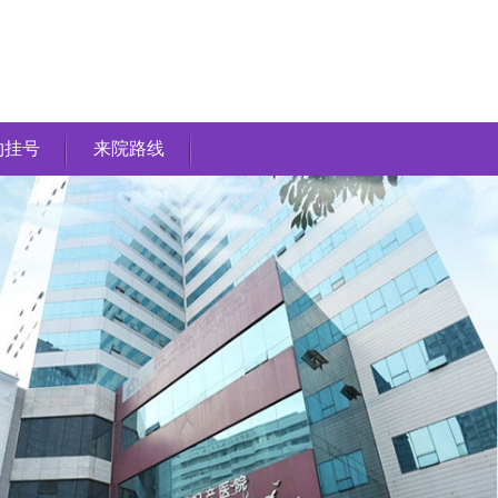
约挂号
来院路线