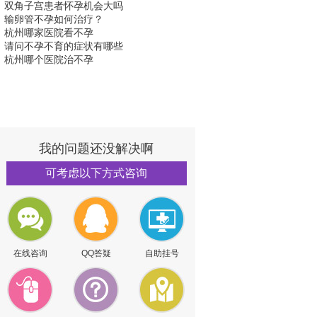
双角子宫患者怀孕机会大吗
输卵管不孕如何治疗？
杭州哪家医院看不孕
请问不孕不育的症状有哪些
杭州哪个医院治不孕
我的问题还没解决啊
可考虑以下方式咨询
在线咨询
QQ答疑
自助挂号