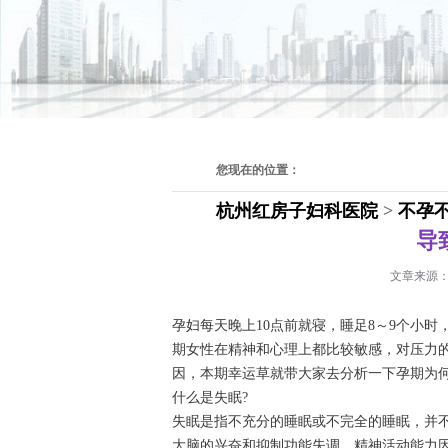
您现在的位置：
杭州红房子妇科医院
>
不孕
导
文章来源
孕妇每天晚上10点前就寝，睡足8～9个小
期女性在精神和心理上都比较敏感，对压力
因，本期幸运草就带大家去分析一下孕期为
什么是失眠?
失眠是指不充分的睡眠或不完全的睡眠，并
大脑的兴奋和抑制功能失调，精神活动能力