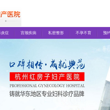
科炎症
宫颈疾病
私密整形
不孕不育
预