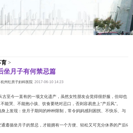
不育
>
后坐月子有何禁忌篇
：
杭州红房子妇科医院
2017-06-10 14:23
国从古至今一直有的一项文化遗产，虽然女性朋友会觉得很舒服，但却也
、不能哭、不能抱小孩、饮食要绝对忌口，否则容易患上“产后风”。
妈身上发现：坐月子期间的种种限制，常令妈妈感到困扰、不快乐、与
变通遵循坐月子的禁忌，才能拥有一个方便、轻松又可充分休养的产后6