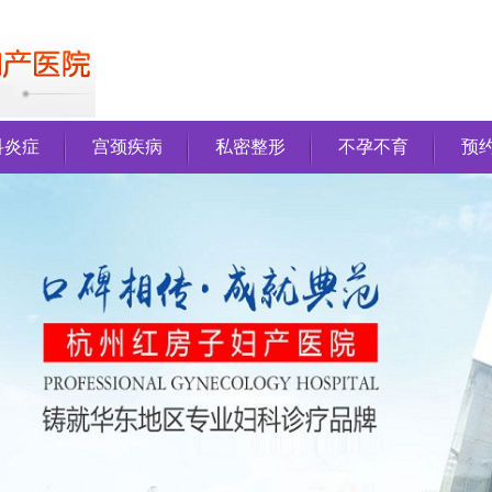
科炎症
宫颈疾病
私密整形
不孕不育
预