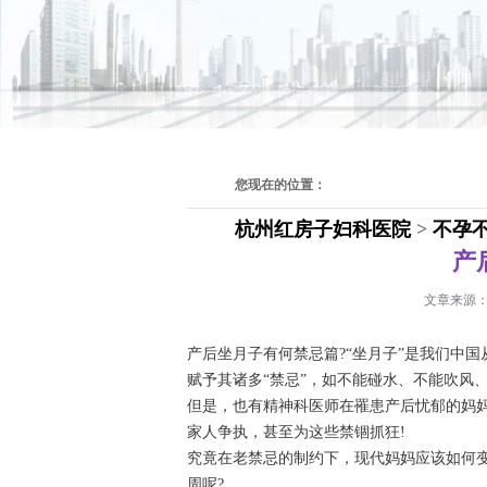
您现在的位置：
杭州红房子妇科医院
>
不孕
产
文章来源
产后坐月子有何禁忌篇?“坐月子”是我们中
赋予其诸多“禁忌”，如不能碰水、不能吹风
但是，也有精神科医师在罹患产后忧郁的妈
家人争执，甚至为这些禁锢抓狂!
究竟在老禁忌的制约下，现代妈妈应该如何
周呢?