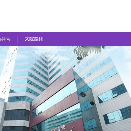
约挂号
来院路线