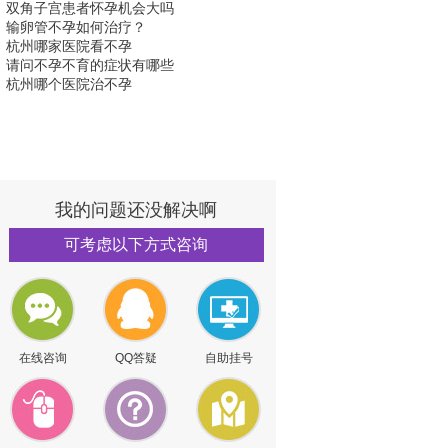
双角子宫患者怀孕机会大吗
输卵管不孕如何治疗？
杭州哪家医院看不孕
请问不孕不育的症状有哪些
杭州哪个医院治不孕
我的问题还没解决啊
可考虑以下方式咨询
在线咨询
QQ答疑
自助挂号