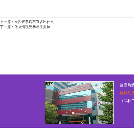
上一篇：
女性怀孕后不宜多吃什么
下一篇：
什么情况受孕易生男孩
健康热线：
杭州红
（武林