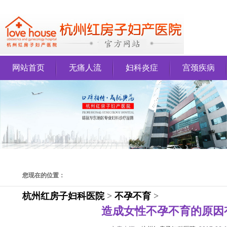
网站首页
无痛人流
妇科炎症
宫颈疾病
您现在的位置：
杭州红房子妇科医院
>
不孕不育
>
造成女性不孕不育的原因