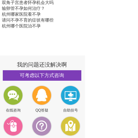
双角子宫患者怀孕机会大吗
输卵管不孕如何治疗？
杭州哪家医院看不孕
请问不孕不育的症状有哪些
杭州哪个医院治不孕
我的问题还没解决啊
可考虑以下方式咨询
在线咨询
QQ答疑
自助挂号