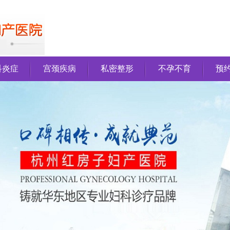
科炎症
宫颈疾病
私密整形
不孕不育
预