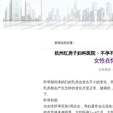
您现在的位置：
杭州红房子妇科医院
>
不孕
女性在
文章来源
怀孕期间准妈们的乳房会发生不小的变化，
乳房都会产生怎样的变化才是正常、健康的
下。
怀孕初期
当女性怀孕至第5周左右，孕妇通常会出现
的血管越来越明显。大约怀孕3～4个月，大