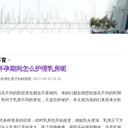
不育
>
怀孕期间怎么护理乳房呢
：
杭州红房子妇科医院
2017-06-10 14:16
而且不同的阶段变化都会不甚相同。准妈们都会很想知道在不同的时期
，而对于乳房不同的变化，又该怎样保护。本文就为准妈们来具体分析
各式各样害喜的症状，此时乳房也开始改变，例如乳头变深、乳房正下方
部分人乳房已开始变大，除了些微疼痛，偶而还会摸到肿块，这是乳腺