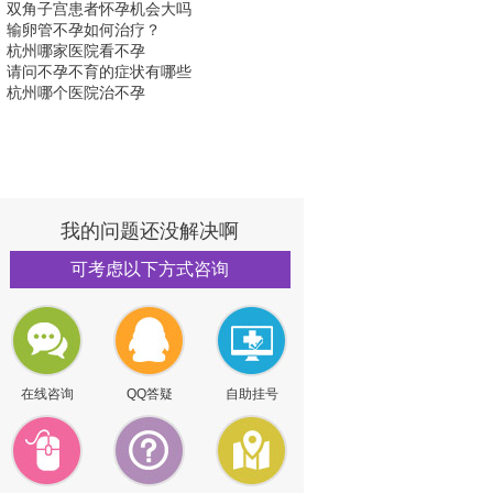
双角子宫患者怀孕机会大吗
输卵管不孕如何治疗？
杭州哪家医院看不孕
请问不孕不育的症状有哪些
杭州哪个医院治不孕
我的问题还没解决啊
可考虑以下方式咨询
在线咨询
QQ答疑
自助挂号