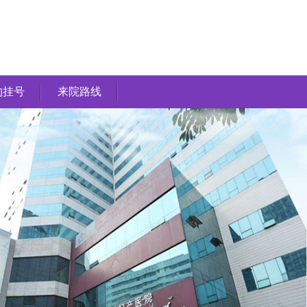
约挂号
来院路线