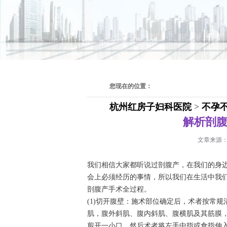
您现在的位置：
杭州红房子妇科医院
>
不孕
解析剖
文章来源
我们相信大家都听说过剖腹产，在我们的身
会上必须经历的事情，所以我们在生活中我
剖腹产手术全过程。
(1)切开腹壁：施术部位确定后，术者按常
肌，腹外斜肌、腹内斜肌、腹横肌及其筋膜
剪开一小口，然后术者将左手中指或食指伸