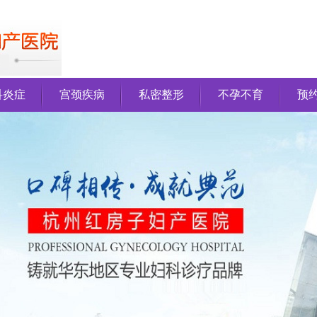
科炎症
宫颈疾病
私密整形
不孕不育
预