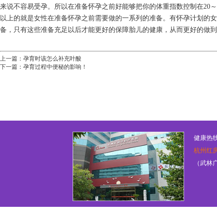
来说不容易受孕。所以在准备怀孕之前好能够把你的体重指数控制在20～
以上的就是女性在准备怀孕之前需要做的一系列的准备。有怀孕计划的
备，只有这些准备充足以后才能更好的保障胎儿的健康，从而更好的做到
上一篇：
孕育时该怎么补充叶酸
下一篇：
孕育过程中便秘的影响！
健康热线：
杭州红
（武林