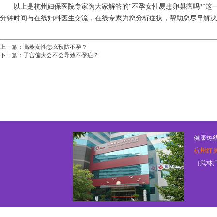
以上是杭州妇保医院专家为大家解答的“不孕女性易患卵巢癌吗?”这
分钟时间与在线妇科医生交流，在线专家为您分析症状，帮助您尽早解决
上一篇：
高龄女性怎么预防不孕？
下一篇：
子宫偏大会不会导致不孕症？
健康热线：
杭州红
（武林