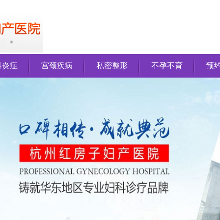
科炎症
宫颈疾病
私密整形
不孕不育
预