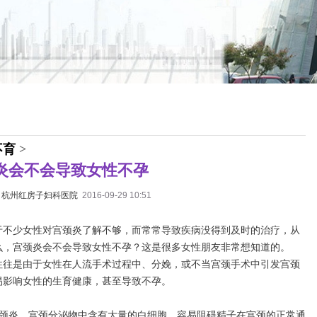
不育
>
炎会不会导致女性不孕
：
杭州红房子妇科医院
2016-09-29 10:51
于不少女性对宫颈炎了解不够，而常常导致疾病没得到及时的治疗，从
么，宫颈炎会不会导致女性不孕？这是很多女性朋友非常想知道的。
往往是由于女性在人流手术过程中、分娩，或不当宫颈手术中引发宫颈
易影响女性的生育健康，甚至导致不孕。
：
宫颈炎，宫颈分泌物中含有大量的白细胞，容易阻碍精子在宫颈的正常通