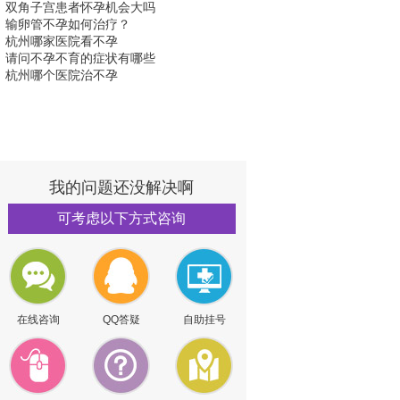
双角子宫患者怀孕机会大吗
输卵管不孕如何治疗？
杭州哪家医院看不孕
请问不孕不育的症状有哪些
杭州哪个医院治不孕
我的问题还没解决啊
可考虑以下方式咨询
在线咨询
QQ答疑
自助挂号