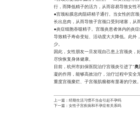
行，而降低精子的活力，从而容易导致女性
●宫颈粘膜息肉阻碍精子通行。当女性的宫
长出息肉，从而导致子宫颈口受到堵塞，从
●炎症细胞吞噬精子。宫颈炎患者体内的炎
导致精子寿命变短、活动度大大降低。此外
少。
因此，女性朋友一旦发现自己患上宫颈炎，
尽快恢复身体健康。
目前，杭州市妇保医院治疗宫颈炎引进了“
奥
凝的作用，能够高效治疗，治疗过程中安全
重度宫颈糜烂、子宫颈肌瘤都有显著的疗效
上一篇：
经期生活习惯不当会引起不孕吗
下一篇：
女性子宫疾病和不孕症有关系吗