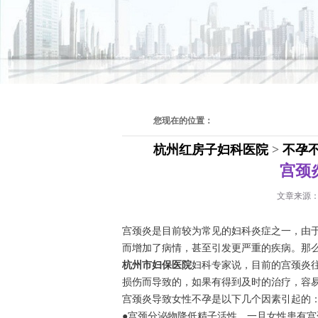
您现在的位置：
杭州红房子妇科医院
>
不孕
宫颈
文章来源
宫颈炎是目前较为常见的妇科炎症之一，由
而增加了病情，甚至引发更严重的疾病。那
杭州市妇保医院
妇科专家说，目前的宫颈炎
损伤而导致的，如果有得到及时的治疗，容
宫颈炎导致女性不孕是以下几个因素引起的
●宫颈分泌物降低精子活性。一旦女性患有