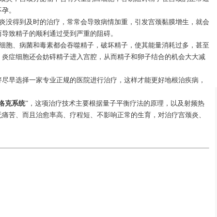
不孕。
颈炎没得到及时的治疗，常常会导致病情加重，引发宫颈黏膜增生，就会
而导致精子的顺利通过受到严重的阻碍。
症细胞、病菌和毒素都会吞噬精子，破坏精子，使其能量消耗过多，甚至
，炎症细胞还会妨碍精子进入宫腔，从而精子和卵子结合的机会大大减
好尽早选择一家专业正规的医院进行治疗，这样才能更好地根治疾病，
洛克系统
”，这项治疗技术主要根据量子平衡疗法的原理，以及射频热
无痛苦、而且治愈率高、疗程短、不影响正常的生育，对治疗宫颈炎、
。