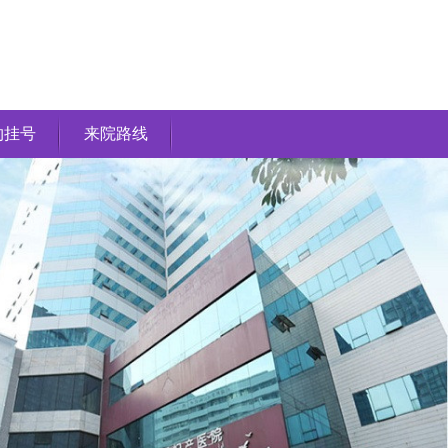
约挂号
来院路线