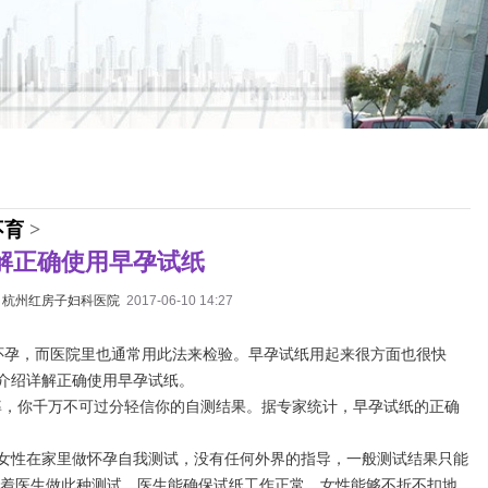
不育
>
解正确使用早孕试纸
：
杭州红房子妇科医院
2017-06-10 14:27
怀孕，而医院里也通常用此法来检验。早孕试纸用起来很方面也很快
介绍详解正确使用早孕试纸。
率，你千万不可过分轻信你的自测结果。据专家统计，早孕试纸的正确
，女性在家里做怀孕自我测试，没有任何外界的指导，一般测试结果只能
中当着医生做此种测试，医生能确保试纸工作正常，女性能够不折不扣地