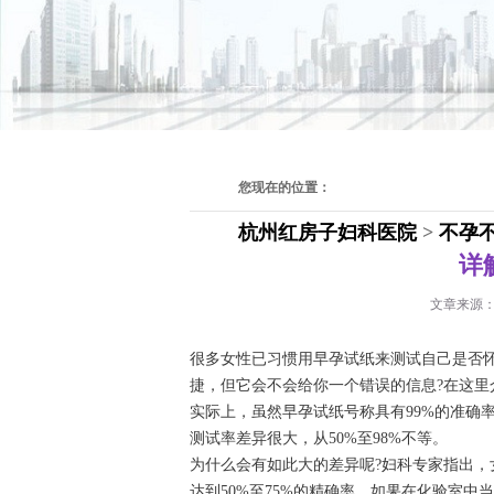
您现在的位置：
杭州红房子妇科医院
>
不孕
详
文章来源
很多女性已习惯用早孕试纸来测试自己是否
捷，但它会不会给你一个错误的信息?在这里
实际上，虽然早孕试纸号称具有99%的准确
测试率差异很大，从50%至98%不等。
为什么会有如此大的差异呢?妇科专家指出
达到50%至75%的精确率。如果在化验室