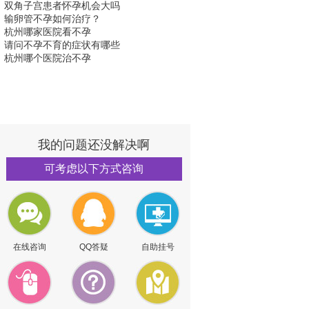
双角子宫患者怀孕机会大吗
输卵管不孕如何治疗？
杭州哪家医院看不孕
请问不孕不育的症状有哪些
杭州哪个医院治不孕
我的问题还没解决啊
可考虑以下方式咨询
在线咨询
QQ答疑
自助挂号