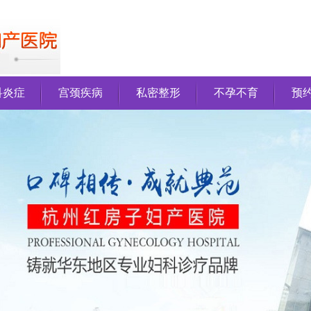
科炎症
宫颈疾病
私密整形
不孕不育
预