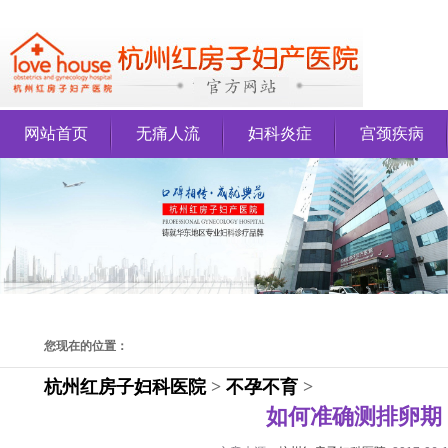
网站首页
无痛人流
妇科炎症
宫颈疾病
您现在的位置：
杭州红房子妇科医院
>
不孕不育
>
如何准确测排卵期