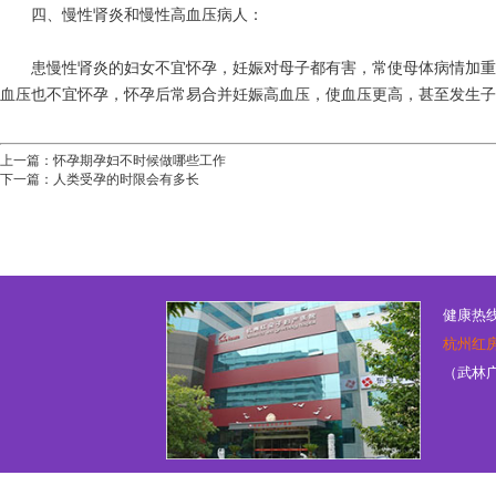
四、慢性肾炎和慢性高血压病人：
患慢性肾炎的妇女不宜怀孕，妊娠对母子都有害，常使母体病情加重
血压也不宜怀孕，怀孕后常易合并妊娠高血压，使血压更高，甚至发生子
上一篇：
怀孕期孕妇不时候做哪些工作
下一篇：
人类受孕的时限会有多长
健康热线：
杭州红
（武林