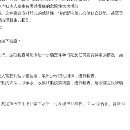
产妇本人发生各类并发症的危险性大为增加;
症。这种窘迫症对胎儿的威胁性，轻者影响胎儿心脑缺血缺氧，甚至导
出现新生儿损伤;
;
做如下检查：
候进行。这项检查可用来进一步确定怀孕日期及任何发育异常的情况，如
进入宫腔到达胎盘位置，取出少许绒毛组织，进行检查。
穿刺的方法，取羊水、收集胚胎脱落细胞，进行检查。这些都是很准确
，测定血液中用甲胎蛋白水平，可发现神经缺损、Down综合征、肾脏和