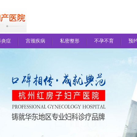
科炎症
宫颈疾病
私密整形
不孕不育
预