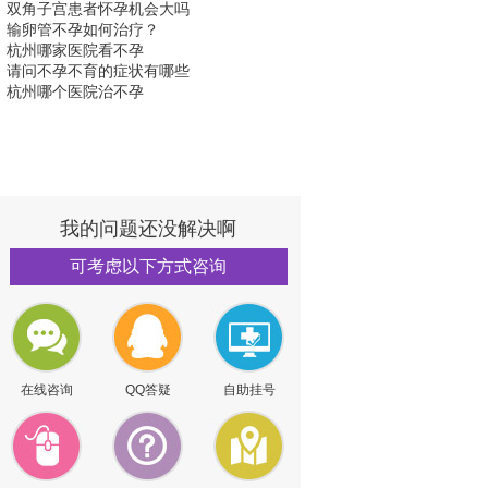
双角子宫患者怀孕机会大吗
输卵管不孕如何治疗？
杭州哪家医院看不孕
请问不孕不育的症状有哪些
杭州哪个医院治不孕
我的问题还没解决啊
可考虑以下方式咨询
在线咨询
QQ答疑
自助挂号