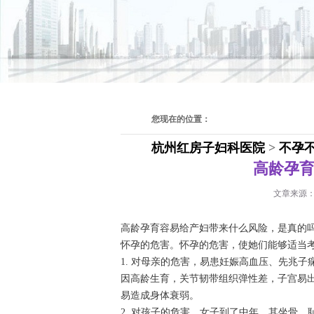
您现在的位置：
杭州红房子妇科医院
>
不孕
高龄孕
文章来源
高龄孕育容易给产妇带来什么风险，是真的吗
怀孕的危害。怀孕的危害，使她们能够适当
1. 对母亲的危害，易患妊娠高血压、先兆子
因高龄生育，关节韧带组织弹性差，子宫易出
易造成身体衰弱。
2. 对孩子的危害，女子到了中年，其坐骨