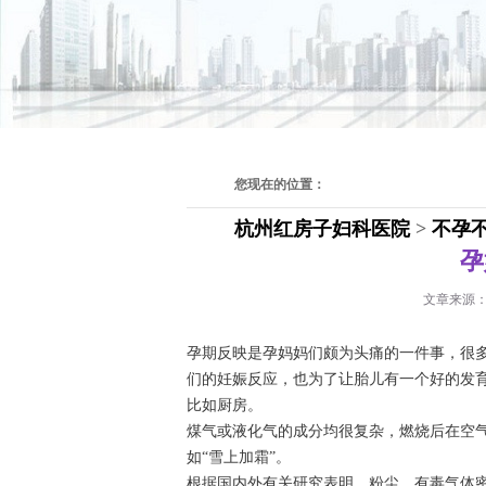
您现在的位置：
杭州红房子妇科医院
>
不孕
孕
文章来源
孕期反映是孕妈妈们颇为头痛的一件事，很
们的妊娠反应，也为了让胎儿有一个好的发
比如厨房。
煤气或液化气的成分均很复杂，燃烧后在空
如“雪上加霜”。
根据国内外有关研究表明，粉尘、有毒气体