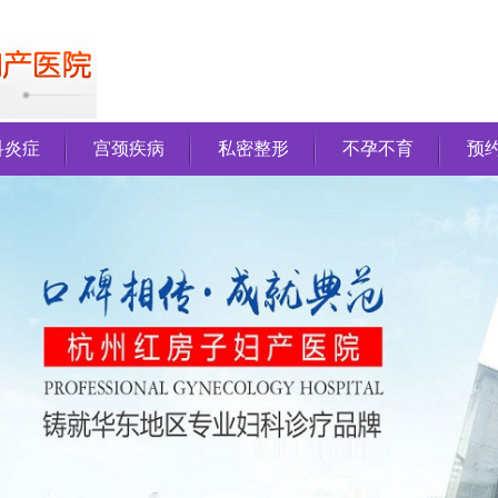
科炎症
宫颈疾病
私密整形
不孕不育
预