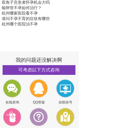
双角子宫患者怀孕机会大吗
输卵管不孕如何治疗？
杭州哪家医院看不孕
请问不孕不育的症状有哪些
杭州哪个医院治不孕
我的问题还没解决啊
可考虑以下方式咨询
在线咨询
QQ答疑
自助挂号