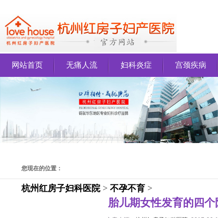
网站首页
无痛人流
妇科炎症
宫颈疾病
您现在的位置：
杭州红房子妇科医院
>
不孕不育
>
胎儿期女性发育的四个