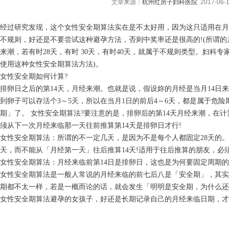
文章来源：
杭州红房子妇科医院
2017-06-1
经过研究发现，这个女性安全期算法实在是不太好用，因为这只适用在月
不规则，好还是不要尝试这种避孕方法，否则中奖率还是很高的!(所谓的月
来潮，若有时28天，有时 30天，有时40天，就属于不规则类型。妇科
使用这种女性安全期算法方法)。
女性安全期如何计算?
排卵日之后的第14天，月经来潮。也就是说，假设妳的月经是当月14日
到卵子可以存活个3～5天，所以在当月1日的前后4～6天，都是属于危险
期」了。 女性安全期算法?要注意的是，排卵后的第14天月经来潮，在
须从下一次月经来临那一天往前推算第14天是排卵日才行!
女性安全期算法：所谓的不一定几天，是因为不是每个人都固定28天的。
天，而不能从「月经第一天」往后推算14天!适用于往后推算的朋友，必须
女性安全期算法：月经来临前第14日是排卵日，这也是为何要固定周期的
女性安全期算法是一般人常说的月经来临的前七后八是「安全期」，其实
期都不太一样，若是一概而论的话，就会发生「明明是安全期，为什么还
女性安全期算法避孕的女孩子，好还是长期记录自己的月经来临日期，才