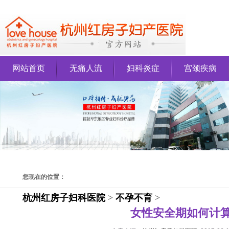
网站首页
无痛人流
妇科炎症
宫颈疾病
您现在的位置：
杭州红房子妇科医院
>
不孕不育
>
女性安全期如何计