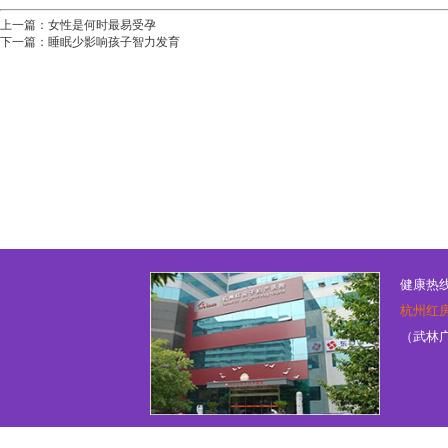
上一篇：
女性是何时最易受孕
下一篇：
睡眠少影响孩子智力发育
健康热线：
杭州红
（武林