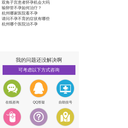
双角子宫患者怀孕机会大吗
输卵管不孕如何治疗？
杭州哪家医院看不孕
请问不孕不育的症状有哪些
杭州哪个医院治不孕
我的问题还没解决啊
可考虑以下方式咨询
在线咨询
QQ答疑
自助挂号