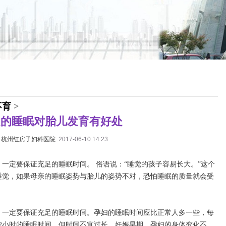
不育
>
足的睡眠对胎儿发育有好处
：
杭州红房子妇科医院
2017-06-10 14:23
一定要保证充足的睡眠时间。 俗语说：“睡觉的孩子容易长大。”这个
睡觉，如果母亲的睡眠姿势与胎儿的姿势不对，恐怕睡眠的质量就会受
，一定要保证充足的睡眠时间。孕妇的睡眠时间应比正常人多一些，每
～2小时的睡眠时间，但时间不宜过长。妊娠早期，孕妇的身体变化不