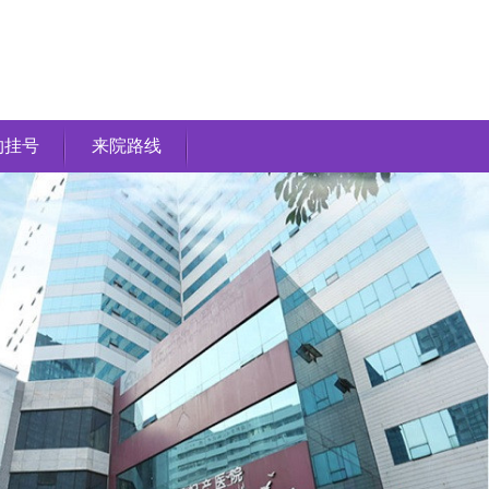
约挂号
来院路线