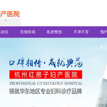
科炎症
宫颈疾病
私密整形
不孕不育
预