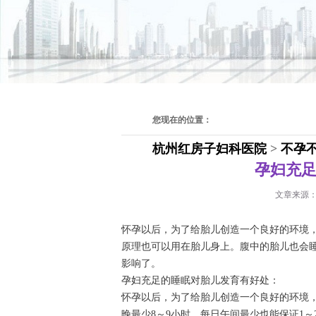
您现在的位置：
杭州红房子妇科医院
>
不孕
孕妇充
文章来源
怀孕以后，为了给胎儿创造一个良好的环境，
原理也可以用在胎儿身上。腹中的胎儿也会
影响了。
孕妇充足的睡眠对胎儿发育有好处：
怀孕以后，为了给胎儿创造一个良好的环境
晚最少8～9小时，每日午间最少也能保证1