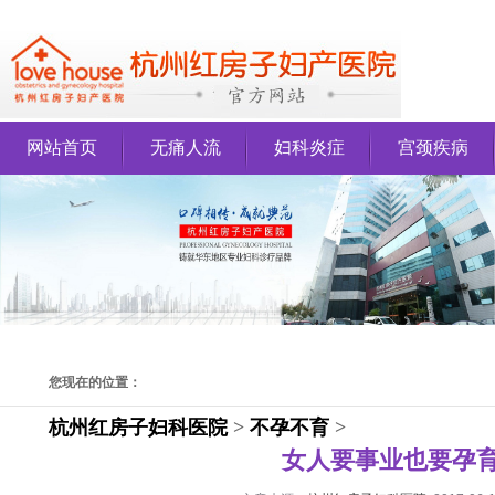
网站首页
无痛人流
妇科炎症
宫颈疾病
您现在的位置：
杭州红房子妇科医院
>
不孕不育
>
女人要事业也要孕