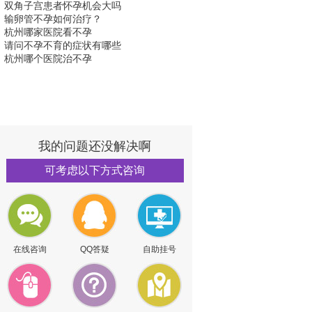
双角子宫患者怀孕机会大吗
输卵管不孕如何治疗？
杭州哪家医院看不孕
请问不孕不育的症状有哪些
杭州哪个医院治不孕
我的问题还没解决啊
可考虑以下方式咨询
在线咨询
QQ答疑
自助挂号