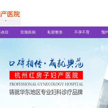
科炎症
宫颈疾病
私密整形
不孕不育
预