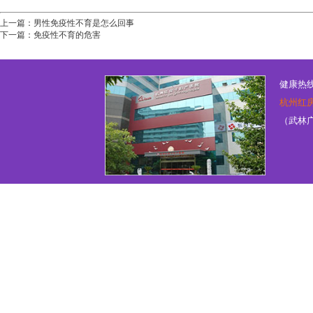
上一篇：
男性免疫性不育是怎么回事
下一篇：
免疫性不育的危害
健康热线：
杭州红
（武林