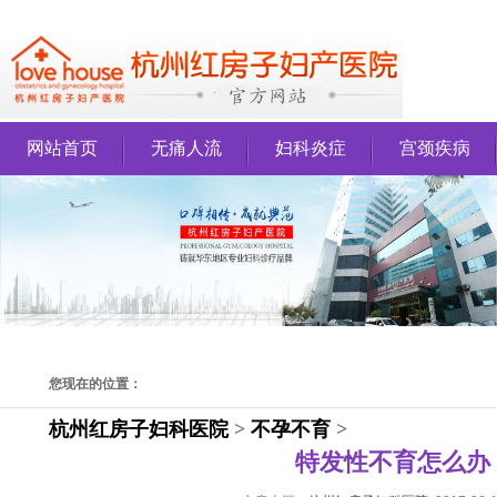
网站首页
无痛人流
妇科炎症
宫颈疾病
您现在的位置：
杭州红房子妇科医院
>
不孕不育
>
特发性不育怎么办