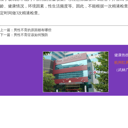
龄、健康情况，环境因素，性生活频度等。因此，不能根据一次精液检查
定时间做3次精液检查。
上一篇：
男性不育的原因都有哪些
下一篇：
男性不育症该如何预防
健康热线：
杭州红
（武林