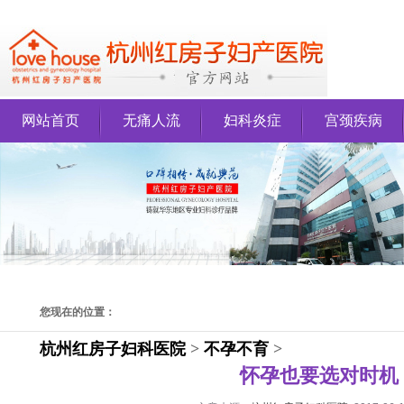
网站首页
无痛人流
妇科炎症
宫颈疾病
您现在的位置：
杭州红房子妇科医院
>
不孕不育
>
怀孕也要选对时机