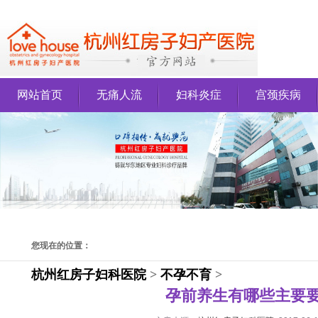
网站首页
无痛人流
妇科炎症
宫颈疾病
您现在的位置：
杭州红房子妇科医院
>
不孕不育
>
孕前养生有哪些主要