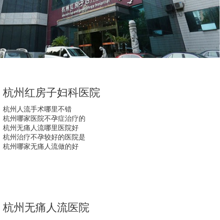
杭州红房子妇科医院
杭州人流手术哪里不错
杭州哪家医院不孕症治疗的
杭州无痛人流哪里医院好
杭州治疗不孕较好的医院是
杭州哪家无痛人流做的好
杭州无痛人流医院