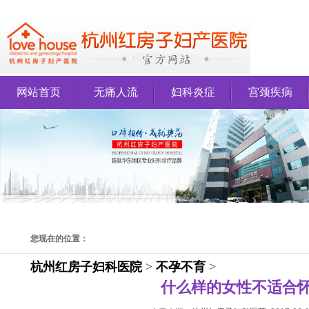
网站首页
无痛人流
妇科炎症
宫颈疾病
您现在的位置：
杭州红房子妇科医院
>
不孕不育
>
什么样的女性不适合