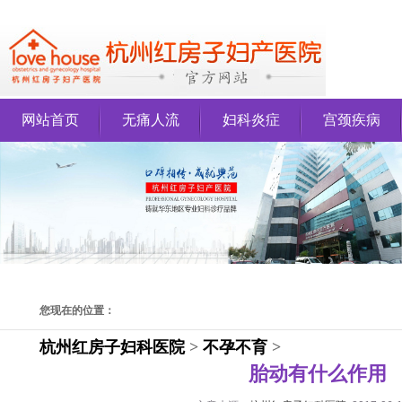
网站首页
无痛人流
妇科炎症
宫颈疾病
您现在的位置：
杭州红房子妇科医院
>
不孕不育
>
胎动有什么作用