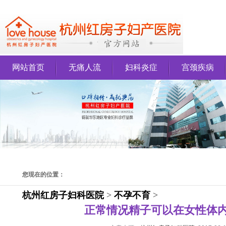
网站首页
无痛人流
妇科炎症
宫颈疾病
您现在的位置：
杭州红房子妇科医院
>
不孕不育
>
正常情况精子可以在女性体