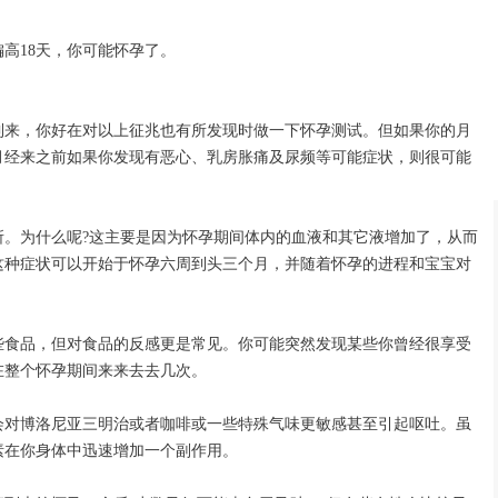
高18天，你可能怀孕了。
到来，你好在对以上征兆也有所发现时做一下怀孕测试。但如果你的月
月经来之前如果你发现有恶心、乳房胀痛及尿频等可能症状，则很可能
所。为什么呢?这主要是因为怀孕期间体内的血液和其它液增加了，从而
这种症状可以开始于怀孕六周到头三个月，并随着怀孕的进程和宝宝对
些食品，但对食品的反感更是常见。你可能突然发现某些你曾经很享受
在整个怀孕期间来来去去几次。
会对博洛尼亚三明治或者咖啡或一些特殊气味更敏感甚至引起呕吐。虽
素在你身体中迅速增加一个副作用。