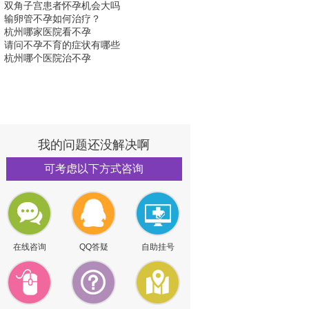
双角子宫患者怀孕机会大吗
输卵管不孕如何治疗？
杭州哪家医院看不孕
请问不孕不育的症状有哪些
杭州哪个医院治不孕
我的问题还没解决啊
可考虑以下方式咨询
在线咨询
QQ答疑
自助挂号