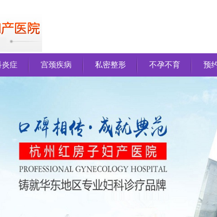
科炎症
宫颈疾病
私密整形
不孕不育
预