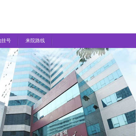
约挂号
来院路线