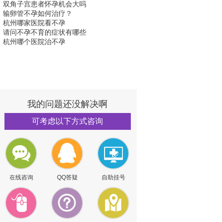
双角子宫患者怀孕机会大吗
输卵管不孕如何治疗？
杭州哪家医院看不孕
请问不孕不育的症状有哪些
杭州哪个医院治不孕
我的问题还没解决啊
可考虑以下方式咨询
在线咨询
QQ答疑
自助挂号