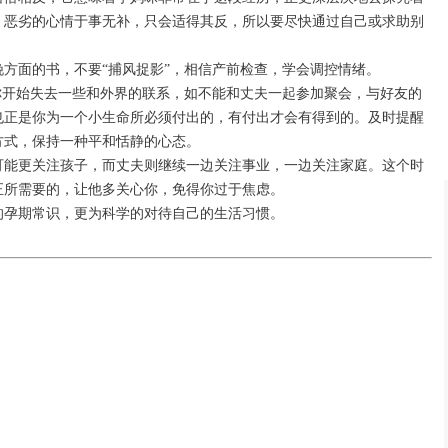
，恶劣的心情于事无补，只会适得其反，所以要尽快通过自己或求助别
方面的书，不要“捕风捉影”，相信产前检查，学会调控情绪。
你开始失去一些和外界的联系，如不能和丈夫一起参加聚会，与好友的
也正是你为一个小生命所必须付出的，有付出才会有得到的。及时提醒
方式，保持一种平和恬静的心态。
可能更关注孩子，而丈夫则继续一边关注事业，一边关注家庭。这个时
正所需要的，让他多关心你，免得你过于焦虑。
的孕期常识，更为科学的对待自己的生活习惯。