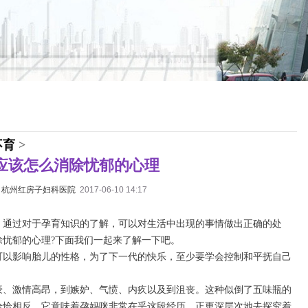
不育
>
应该怎么消除忧郁的心理
：
杭州红房子妇科医院
2017-06-10 14:17
，通过对于孕育知识的了解，可以对生活中出现的事情做出正确的处
忧郁的心理?下面我们一起来了解一下吧。
可以影响胎儿的性格，为了下一代的快乐，至少要学会控制和平抚自己
豪、激情高昂，到嫉妒、气愤、内疚以及到沮丧。这种似倒了五味瓶的
恰恰相反，它意味着孕妈咪非常在乎这段经历，正更深层次地去探究着