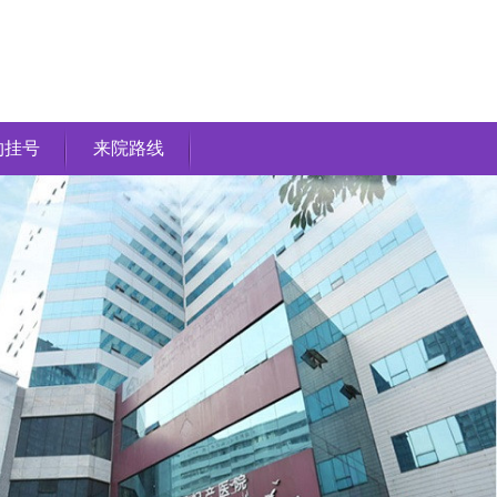
约挂号
来院路线