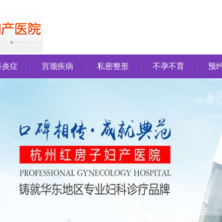
科炎症
宫颈疾病
私密整形
不孕不育
预