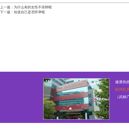
上一篇：
为什么有的女性不排卵呢
下一篇：
知道自己是否怀孕呢
健康热线：
杭州红
（武林