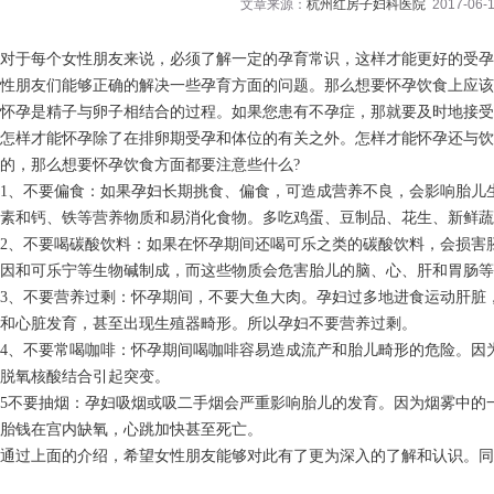
文章来源：
杭州红房子妇科医院
2017-06-1
对于每个女性朋友来说，必须了解一定的孕育常识，这样才能更好的受孕
性朋友们能够正确的解决一些孕育方面的问题。那么想要怀孕饮食上应该
怀孕是精子与卵子相结合的过程。如果您患有不孕症，那就要及时地接受z
怎样才能怀孕除了在排卵期受孕和体位的有关之外。怎样才能怀孕还与
的，那么想要怀孕饮食方面都要注意些什么?
1、不要偏食：如果孕妇长期挑食、偏食，可造成营养不良，会影响胎儿
素和钙、铁等营养物质和易消化食物。多吃鸡蛋、豆制品、花生、新鲜蔬
2、不要喝碳酸饮料：如果在怀孕期间还喝可乐之类的碳酸饮料，会损害胚
因和可乐宁等生物碱制成，而这些物质会危害胎儿的脑、心、肝和胃肠等
3、不要营养过剩：怀孕期间，不要大鱼大肉。孕妇过多地进食运动肝脏
和心脏发育，甚至出现生殖器畸形。所以孕妇不要营养过剩。
4、不要常喝咖啡：怀孕期间喝咖啡容易造成流产和胎儿畸形的危险。因
脱氧核酸结合引起突变。
5不要抽烟：孕妇吸烟或吸二手烟会严重影响胎儿的发育。因为烟雾中的
胎钱在宫内缺氧，心跳加快甚至死亡。
通过上面的介绍，希望女性朋友能够对此有了更为深入的了解和认识。同