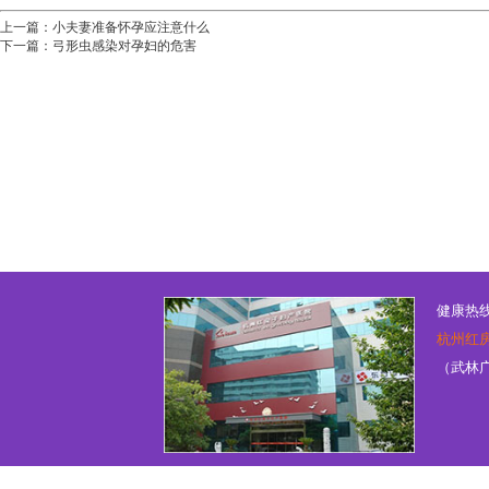
上一篇：
小夫妻准备怀孕应注意什么
下一篇：
弓形虫感染对孕妇的危害
健康热线：
杭州红
（武林