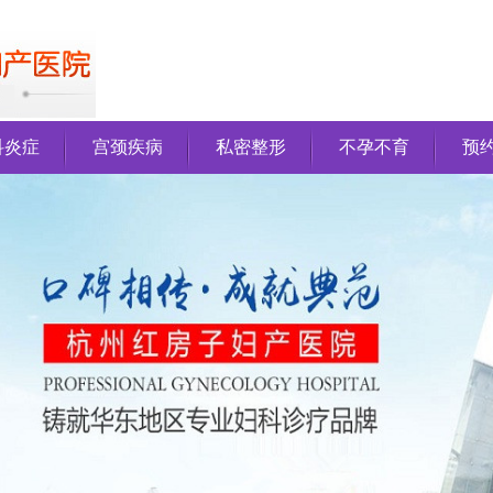
科炎症
宫颈疾病
私密整形
不孕不育
预