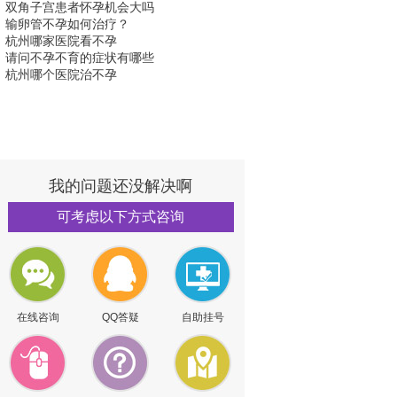
双角子宫患者怀孕机会大吗
输卵管不孕如何治疗？
杭州哪家医院看不孕
请问不孕不育的症状有哪些
杭州哪个医院治不孕
我的问题还没解决啊
可考虑以下方式咨询
在线咨询
QQ答疑
自助挂号