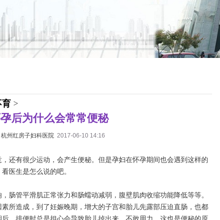
不育
>
怀孕后为什么会常常便秘
：
杭州红房子妇科医院
2017-06-10 14:16
意，还有很少运动，会产生便秘。但是孕妇在怀孕期间也会遇到这样的
，看医生是怎么说的吧。
响，肠管平滑肌正常张力和肠蠕动减弱，腹壁肌肉收缩功能降低等等。
因素所造成，到了妊娠晚期，增大的子宫和胎儿先露部压迫直肠，也都
期后，排便时总是担心会导致胎儿掉出来，不敢用力，这也是便秘的原