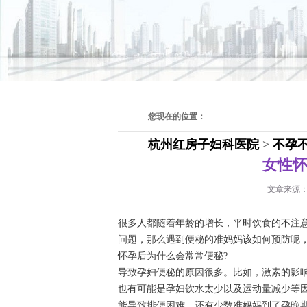
您现在的位置：
杭州红房子妇科医院
>
不孕
女性
文章来源
很多人都随着年龄的增长，平时饮食的不注
问题，那么遇到便秘的准妈妈该如何预防呢
怀孕后为什么会常常便秘?
导致孕妇便秘的原因很多。比如，激素的影
也有可能是孕妇饮水太少以及运动量减少等
能导致排便困难。还有少数准妈妈到了孕晚