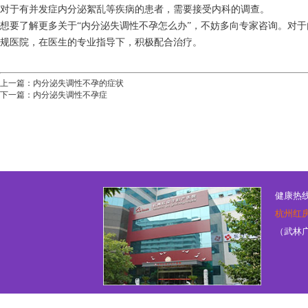
对于有并发症内分泌絮乱等疾病的患者，需要接受内科的调查。
想要了解更多关于“内分泌失调性不孕怎么办”，不妨多向专家咨询。对
规医院，在医生的专业指导下，积极配合治疗。
上一篇：
内分泌失调性不孕的症状
下一篇：
内分泌失调性不孕症
健康热线：
杭州红
（武林