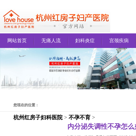
网站首页
无痛人流
妇科炎症
宫颈疾病
您现在的位置：
杭州红房子妇科医院
>
不孕不育
>
内分泌失调性不孕怎么