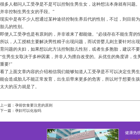
很多人都问人工受孕是不是可以控制生男生女，这种想法本身就有问题。
并非控制生男生女的手段。”
现实中是有不少人想通过某种途径控制生养后代的性别，不过，到目前为
胎儿的性别。
即便人工受孕也是有原则的，并非谁来了都能做。“必须存在不能生育的
所以，人工授精主要解决男性精子出现问题，而试管婴儿则主要针对出现
育问题的夫妇，如果想以此方法控制胎儿性别，或者生多胞胎，建议不要
“生男生女取决于多种因素，并非人为擅自改变的。从优生的角度讲，生
重要!”
看了上面文章内容的介绍相信我们能够知道人工受孕是不可以决定生男生
能会造成胎儿不能正常发育，出生后带来更多的危害，所以对于想要生孩
太大的压力就是了。
上一篇：
孕前饮食要注意的原则
下一篇：
孕妇可以化妆吗
健康热线：