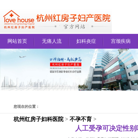
网站首页
无痛人流
妇科炎症
宫颈疾病
您现在的位置：
杭州红房子妇科医院
>
不孕不育
>
人工受孕可决定性别