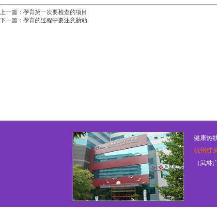
上一篇：
孕育第一次要检查的项目
下一篇：
孕育的过程中要注意胎动
健康热线：
杭州红
（武林