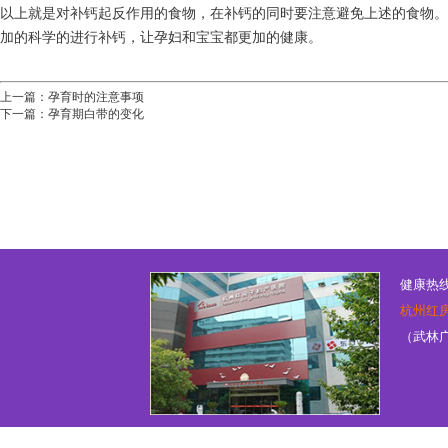
以上就是对补钙起反作用的食物，在补钙的同时要注意避免上述的食物。
加的科学的进行补钙，让孕妇和宝宝都更加的健康。
上一篇：
孕育时的注意事项
下一篇：
孕育期白带的变化
健康热线：
杭州红
（武林