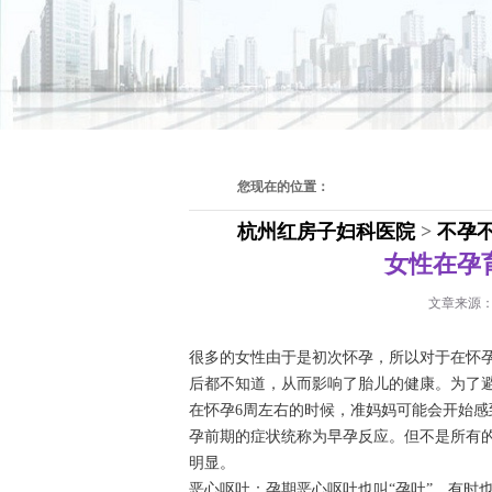
您现在的位置：
杭州红房子妇科医院
>
不孕
女性在孕
文章来源
很多的女性由于是初次怀孕，所以对于在怀
后都不知道，从而影响了胎儿的健康。为了
在怀孕6周左右的时候，准妈妈可能会开始
孕前期的症状统称为早孕反应。但不是所有
明显。
恶心呕吐：孕期恶心呕吐也叫“孕吐”，有时