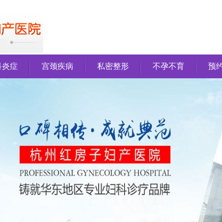
科炎症
宫颈疾病
私密整形
不孕不育
预