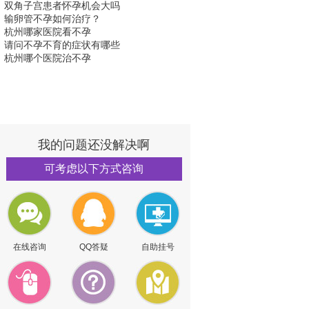
双角子宫患者怀孕机会大吗
输卵管不孕如何治疗？
杭州哪家医院看不孕
请问不孕不育的症状有哪些
杭州哪个医院治不孕
我的问题还没解决啊
可考虑以下方式咨询
在线咨询
QQ答疑
自助挂号