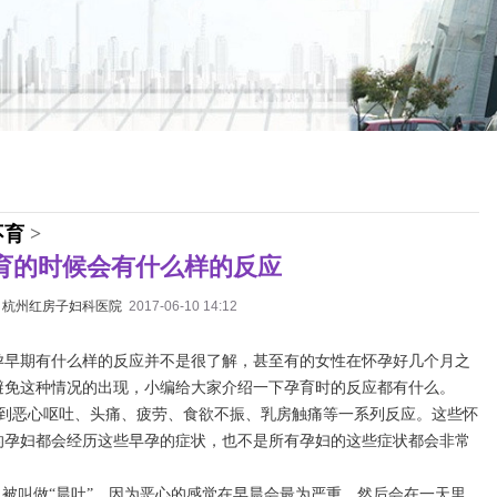
不育
>
育的时候会有什么样的反应
：
杭州红房子妇科医院
2017-06-10 14:12
孕早期有什么样的反应并不是很了解，甚至有的女性在怀孕好几个月之
避免这种情况的出现，小编给大家介绍一下孕育时的反应都有什么。
感到恶心呕吐、头痛、疲劳、食欲不振、乳房触痛等一系列反应。这些怀
的孕妇都会经历这些早孕的症状，也不是所有孕妇的这些症状都会非常
也被叫做“晨吐”，因为恶心的感觉在早晨会最为严重，然后会在一天里