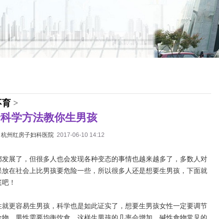
不育
>
个科学方法教你生男孩
：
杭州红房子妇科医院
2017-06-10 14:12
都发展了，但很多人也会发现各种变态的事情也越来越多了，多数人对
果放在社会上比男孩要危险一些，所以很多人还是想要生男孩，下面就
庭吧！
性就更容易生男孩，科学也是如此证实了，想要生男孩女性一定要调节
食物，男性需要均衡饮食，这样生男孩的几率会增加，碱性食物常见的