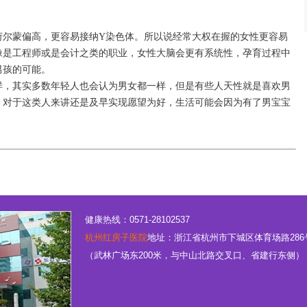
荷尔蒙偏高，更容易接纳Y染色体。所以说经常大权在握的女性更容易
像是工程师或是会计之类的职业，女性大脑会更有系统性，孕育过程中
男孩的可能。
样，其实多数年轻人也会认为男女都一样，但是有些人天性就是喜欢男
，对于这类人来讲还是及早实现愿望为好，生活可能会因为有了男宝宝
健康热线：0571-28102537
杭州红房子医院
地址：浙江省杭州市下城区体育场路286
（武林广场东200米，与中山北路交叉口、省建行东侧）