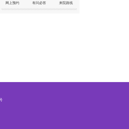
网上预约
有问必答
来院路线
号