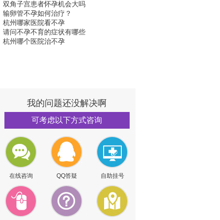
双角子宫患者怀孕机会大吗
输卵管不孕如何治疗？
杭州哪家医院看不孕
请问不孕不育的症状有哪些
杭州哪个医院治不孕
我的问题还没解决啊
可考虑以下方式咨询
在线咨询
QQ答疑
自助挂号