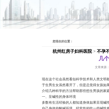
您现在的位置：
杭州红房子妇科医院
>
不孕
几
文章来源
现在这个社会虽然看似科学技术和人类文明
于生男生女虽然看开了，但是总觉得女孩如
介绍几种科学的方法帮助那些想生男孩的家
一、呈碱性的身体环境
多数有生活经验的人都知道身体如果呈现碱
自己身体的酸碱环境，经常性的吃一些碱性