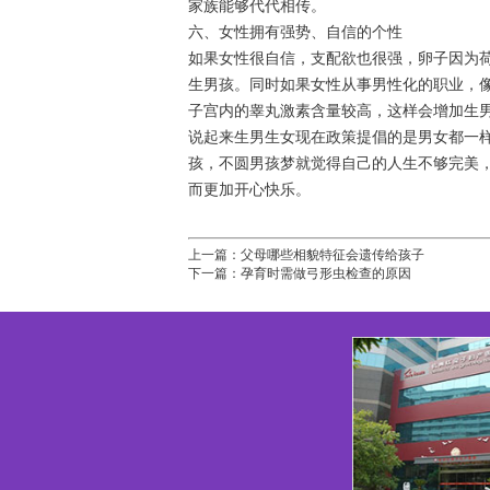
家族能够代代相传。
六、女性拥有强势、自信的个性
如果女性很自信，支配欲也很强，卵子因为
生男孩。同时如果女性从事男性化的职业，
子宫内的睾丸激素含量较高，这样会增加生
说起来生男生女现在政策提倡的是男女都一
孩，不圆男孩梦就觉得自己的人生不够完美
而更加开心快乐。
上一篇：
父母哪些相貌特征会遗传给孩子
下一篇：
孕育时需做弓形虫检查的原因