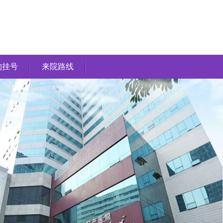
约挂号
来院路线