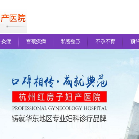
科炎症
宫颈疾病
私密整形
不孕不育
预