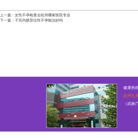
上一篇：
女性不孕检查去杭州哪家医院专业
下一篇：
子宫内膜异位性不孕能治好吗
健康热线：
杭州红
（武林