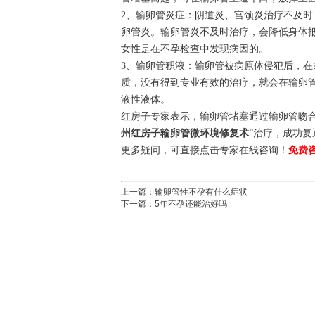
2、输卵管炎症：阴道炎、宫颈炎治疗不及
卵管炎。输卵管炎不及时治疗，会降低身体
女性是在不孕检查中发现病因的。
3、输卵管积液：输卵管被病原体侵犯后，
质，没有得到专业有效的治疗，就会在输卵
液性液体。
红房子专家表示，输卵管堵塞通过输卵管吻合术
州红房子输卵管微环境修复术
”治疗，成功复
更多疑问，可直接点击专家在线咨询！
免费
上一篇：
输卵管性不孕有什么症状
下一篇：
5年不孕还能治好吗