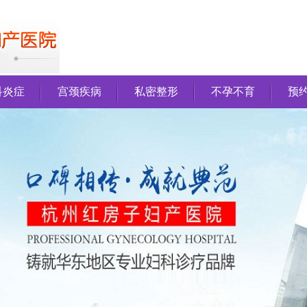
科炎症
宫颈疾病
私密整形
不孕不育
预