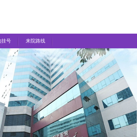
约挂号
来院路线