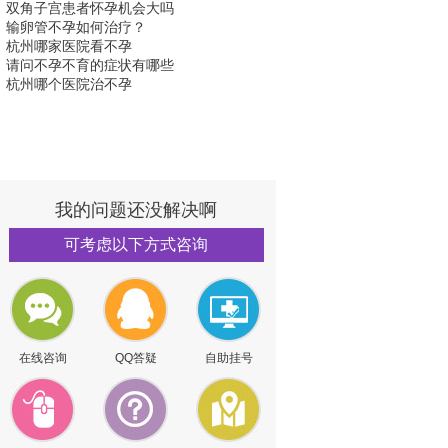
双角子宫患者怀孕机会大吗
输卵管不孕如何治疗？
杭州哪家医院看不孕
请问不孕不育的症状有哪些
杭州哪个医院治不孕
我的问题还没解决啊
可考虑以下方式咨询
在线咨询
QQ答疑
自助挂号