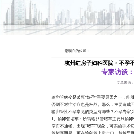
您现在的位置：
杭州红房子妇科医院
>
不孕
专家访谈
文章来源
输卵管病变是破坏“好孕”重要原因之一，能
否则不对症治疗也是枉然。那么，主要造成
输卵管性不孕常见的类型有哪些？不孕专家
1、输卵管堵车：所谓输卵管堵车主要只输
窄而不通畅。出现“堵车”现象，可实施手术
管堵塞而起，可在输卵管上造个口，放掉里