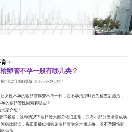
不育
>
：输卵管不孕一般有哪几类？
：
杭州红房子妇科医院
2016-09-29 13:47
引起女性不孕的输卵管病变不单一种，在不孕治疗时要先检查后施治，
不孕的输卵管性因素有哪些？
为大家介绍：
卵管不畅通，这种情况下输卵管大部分依旧正常，只有小部分因堵塞或狭
切除病灶部位，将正常部位相实施输卵管吻合术相连接。若不孕因输卵
面的液体。